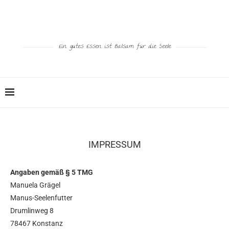
Ein gutes Essen ist Balsam für die Seele
IMPRESSUM
Angaben gemäß § 5 TMG
Manuela Grägel
Manus-Seelenfutter
Drumlinweg 8
78467 Konstanz