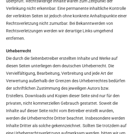
überprüft. Rechtswidrige Inhalte waren zum Zeitpunkt der
Verlinkung nicht erkennbar. Eine permanente inhaltliche Kontrolle
der verlinkten Seiten ist jedoch ohne konkrete Anhaltspunkte einer
Rechtsverletzung nicht zumutbar. Bei Bekanntwerden von
Rechtsverletzungen werden wir derartige Links umgehend
entfernen.
Urheberrecht
Die durch die Seitenbetreiber erstellten Inhalte und Werke auf
diesen Seiten unterliegen dem deutschen Urheberrecht. Die
Vervielfältigung, Bearbeitung, Verbreitung und jede Art der
Verwertung außerhalb der Grenzen des Urheberrechtes bedürfen
der schriftlichen Zustimmung des jeweiligen Autors bzw.
Erstellers. Downloads und Kopien dieser Seite sind nur für den
privaten, nicht kommerziellen Gebrauch gestattet. Soweit die
Inhalte auf dieser Seite nicht vom Betreiber erstellt wurden,
werden die Urheberrechte Dritter beachtet. Insbesondere werden
Inhalte Dritter als solche gekennzeichnet. Sollten Sie trotzdem auf
eine Urheberrechtsverletzung aufmerksam werden, bitten wir um