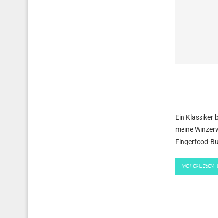
Ein Klassiker
meine Winzerw
Fingerfood-Buf
WEITERLESEN