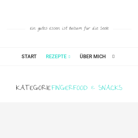
Ein gutes Essen ist Balsam für die Seele
START
REZEPTE
ÜBER MICH
KATEGORIE
FINGERFOOD & SNACKS