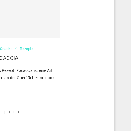
 Snacks
Rezepte
CACCIA
es Rezept. Focaccia ist eine Art
den an der Oberfläche und ganz