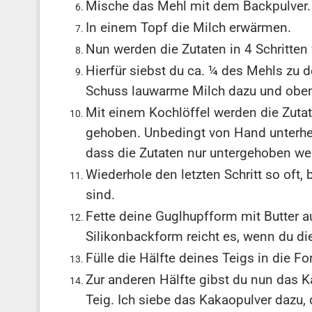
Mische das Mehl mit dem Backpulver.
In einem Topf die Milch erwärmen.
Nun werden die Zutaten in 4 Schritten 
Hierfür siebst du ca. ¼ des Mehls zu d
Schuss lauwarme Milch dazu und oben
Mit einem Kochlöffel werden die Zutate
gehoben. Unbedingt von Hand unterheb
dass die Zutaten nur untergehoben werd
Wiederhole den letzten Schritt so oft,
sind.
Fette deine Guglhupfform mit Butter a
Silikonbackform reicht es, wenn du die
Fülle die Hälfte deines Teigs in die Fo
Zur anderen Hälfte gibst du nun das 
Teig. Ich siebe das Kakaopulver dazu,