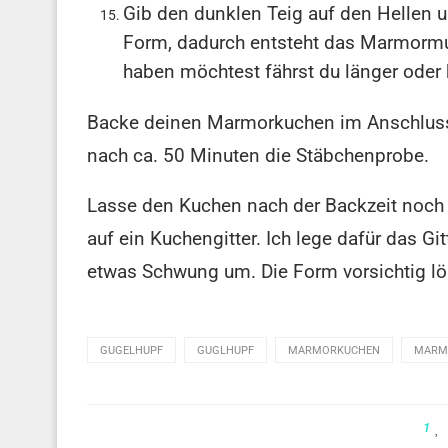
Gib den dunklen Teig auf den Hellen u
Form, dadurch entsteht das Marmormu
haben möchtest fährst du länger oder 
Backe deinen Marmorkuchen im Anschluss 
nach ca. 50 Minuten die Stäbchenprobe.
Lasse den Kuchen nach der Backzeit noch 
auf ein Kuchengitter. Ich lege dafür das Gi
etwas Schwung um. Die Form vorsichtig l
GUGELHUPF
GUGLHUPF
MARMORKUCHEN
MARM
1