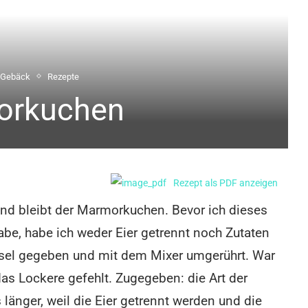
 Gebäck
Rezepte
orkuchen
Rezept als PDF anzeigen
 und bleibt der Marmorkuchen. Bevor ich dieses
abe, habe ich weder Eier getrennt noch Zutaten
ssel gegeben und mit dem Mixer umgerührt. War
das Lockere gefehlt. Zugegeben: die Art der
länger, weil die Eier getrennt werden und die