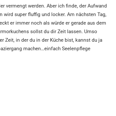
der vermengt werden. Aber ich finde, der Aufwand
en wird super fluffig und locker. Am nächsten Tag,
meckt er immer noch als würde er gerade aus dem
morkuchens sollst du dir Zeit lassen. Umso
 Zeit, in der du in der Küche bist, kannst du ja
paziergang machen…einfach Seelenpflege