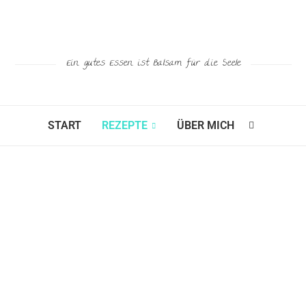
Ein gutes Essen ist Balsam für die Seele
START
REZEPTE
ÜBER MICH