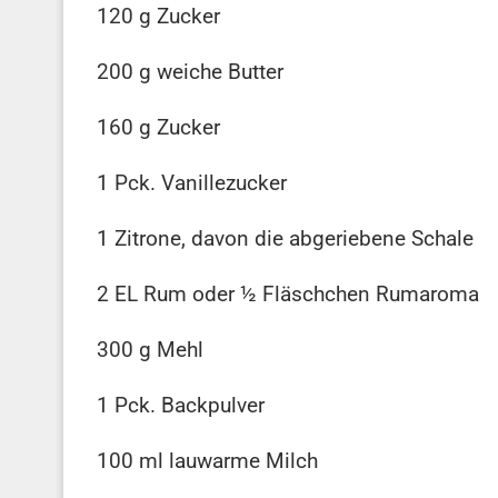
120 g Zucker
200 g weiche Butter
160 g Zucker
1 Pck. Vanillezucker
1 Zitrone, davon die abgeriebene Schale
2 EL Rum oder ½ Fläschchen Rumaroma
300 g Mehl
1 Pck. Backpulver
100 ml lauwarme Milch