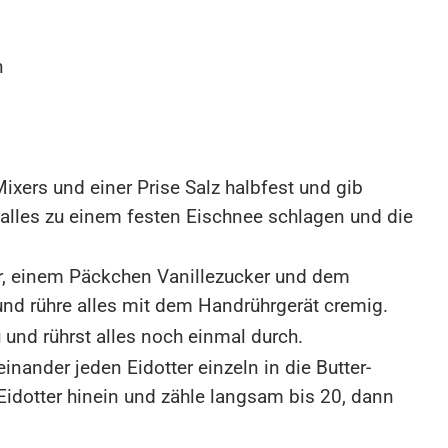
n
Mixers und einer Prise Salz halbfest und gib
alles zu einem festen Eischnee schlagen und die
er, einem Päckchen Vanillezucker und dem
nd rühre alles mit dem Handrührgerät cremig.
 und rührst alles noch einmal durch.
inander jeden Eidotter einzeln in die Butter-
Eidotter hinein und zähle langsam bis 20, dann