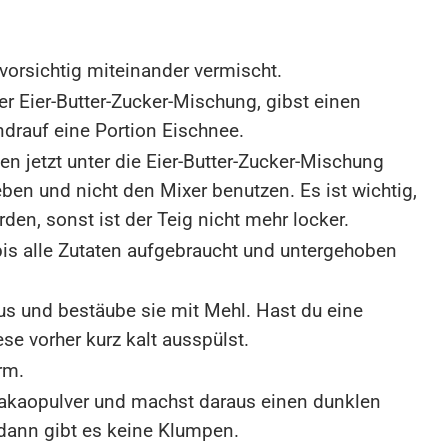
vorsichtig miteinander vermischt.
er Eier-Butter-Zucker-Mischung, gibst einen
drauf eine Portion Eischnee.
n jetzt unter die Eier-Butter-Zucker-Mischung
en und nicht den Mixer benutzen. Es ist wichtig,
en, sonst ist der Teig nicht mehr locker.
 bis alle Zutaten aufgebraucht und untergehoben
us und bestäube sie mit Mehl. Hast du eine
se vorher kurz kalt ausspülst.
rm.
Kakaopulver und machst daraus einen dunklen
 dann gibt es keine Klumpen.