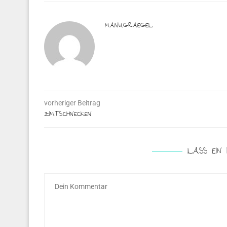
MANUGRAEGEL
vorheriger Beitrag
ZIMTSCHNECKEN
LASS EIN