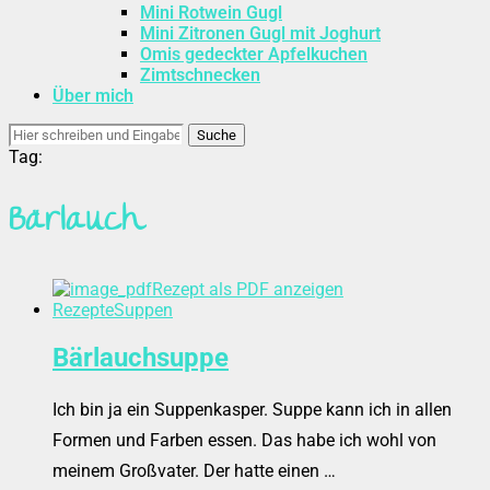
Mini Rotwein Gugl
Mini Zitronen Gugl mit Joghurt
Omis gedeckter Apfelkuchen
Zimtschnecken
Über mich
Suche
Tag:
Bärlauch
Rezept als PDF anzeigen
Rezepte
Suppen
Bärlauchsuppe
Ich bin ja ein Suppenkasper. Suppe kann ich in allen
Formen und Farben essen. Das habe ich wohl von
meinem Großvater. Der hatte einen …