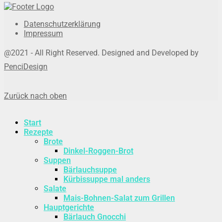
Datenschutzerklärung
Impressum
@2021 - All Right Reserved. Designed and Developed by
PenciDesign
Zurück nach oben
Start
Rezepte
Brote
Dinkel-Roggen-Brot
Suppen
Bärlauchsuppe
Kürbissuppe mal anders
Salate
Mais-Bohnen-Salat zum Grillen
Hauptgerichte
Bärlauch Gnocchi