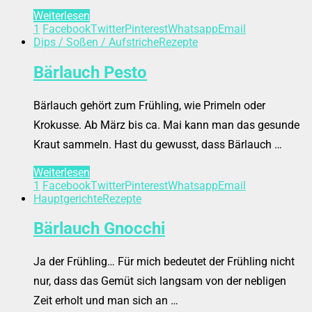
Weiterlesen
1
Facebook
Twitter
Pinterest
Whatsapp
Email
Dips / Soßen / Aufstriche
Rezepte
Bärlauch Pesto
Bärlauch gehört zum Frühling, wie Primeln oder
Krokusse. Ab März bis ca. Mai kann man das gesunde
Kraut sammeln. Hast du gewusst, dass Bärlauch …
Weiterlesen
1
Facebook
Twitter
Pinterest
Whatsapp
Email
Hauptgerichte
Rezepte
Bärlauch Gnocchi
Ja der Frühling… Für mich bedeutet der Frühling nicht
nur, dass das Gemüt sich langsam von der nebligen
Zeit erholt und man sich an …