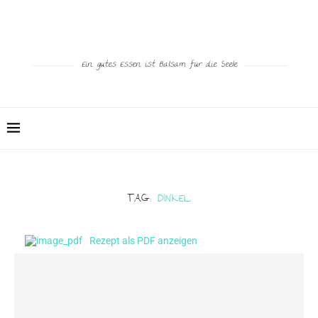
Ein gutes Essen ist Balsam für die Seele
TAG:
DINKEL
Rezept als PDF anzeigen