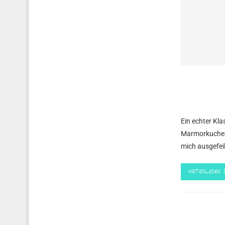
Ein echter Kla
Marmorkuchen.
mich ausgefeil
WEITERLESEN