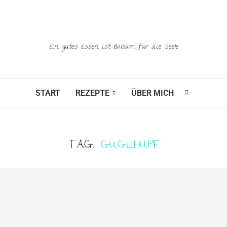
Ein gutes Essen ist Balsam für die Seele
START
REZEPTE
ÜBER MICH
TAG:
GUGLHUPF