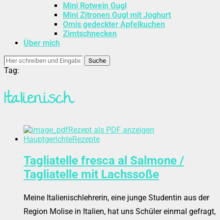
Mini Rotwein Gugl
Mini Zitronen Gugl mit Joghurt
Omis gedeckter Apfelkuchen
Zimtschnecken
Über mich
Suche
Tag:
Italienisch
Rezept als PDF anzeigen
Hauptgerichte
Rezepte
Tagliatelle fresca al Salmone /
Tagliatelle mit Lachssoße
Meine Italienischlehrerin, eine junge Studentin aus der
Region Molise in Italien, hat uns Schüler einmal gefragt,