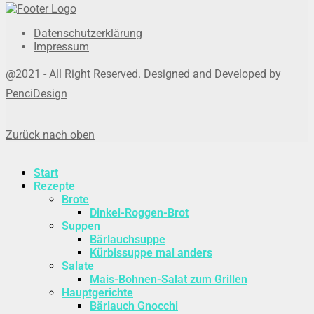
Datenschutzerklärung
Impressum
@2021 - All Right Reserved. Designed and Developed by
PenciDesign
Zurück nach oben
Start
Rezepte
Brote
Dinkel-Roggen-Brot
Suppen
Bärlauchsuppe
Kürbissuppe mal anders
Salate
Mais-Bohnen-Salat zum Grillen
Hauptgerichte
Bärlauch Gnocchi