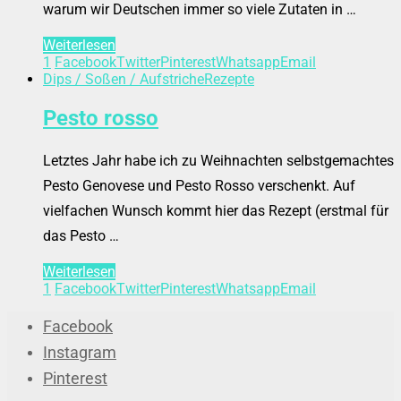
warum wir Deutschen immer so viele Zutaten in …
Weiterlesen
1
Facebook
Twitter
Pinterest
Whatsapp
Email
Dips / Soßen / Aufstriche
Rezepte
Pesto rosso
Letztes Jahr habe ich zu Weihnachten selbstgemachtes
Pesto Genovese und Pesto Rosso verschenkt. Auf
vielfachen Wunsch kommt hier das Rezept (erstmal für
das Pesto …
Weiterlesen
1
Facebook
Twitter
Pinterest
Whatsapp
Email
Facebook
Instagram
Pinterest