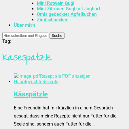
Mini Rotwein Gugl
Mini Zitronen Gugl mit Joghurt
Omis gedeckter Apfelkuchen
Zimtschnecken
Über mich
Suche
Tag:
Käsespätzle
Rezept als PDF anzeigen
Hauptgerichte
Rezepte
Kässpätzle
Eine Freundin hat mir kürzlich in einem Gespräch
gesagt, dass meine Rezepte nicht nur Futter für die
Seele sind, sondern auch Futter für die …