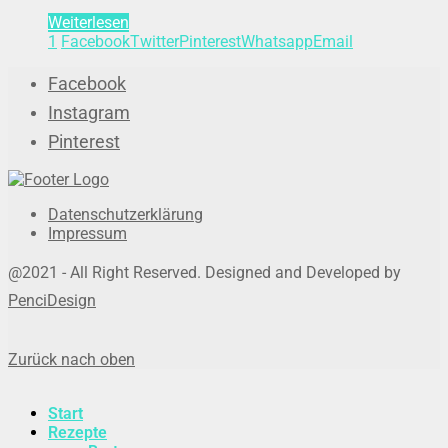
Weiterlesen
1
Facebook
Twitter
Pinterest
Whatsapp
Email
Facebook
Instagram
Pinterest
Datenschutzerklärung
Impressum
@2021 - All Right Reserved. Designed and Developed by
PenciDesign
Zurück nach oben
Start
Rezepte