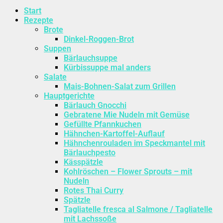
Start
Rezepte
Brote
Dinkel-Roggen-Brot
Suppen
Bärlauchsuppe
Kürbissuppe mal anders
Salate
Mais-Bohnen-Salat zum Grillen
Hauptgerichte
Bärlauch Gnocchi
Gebratene Mie Nudeln mit Gemüse
Gefüllte Pfannkuchen
Hähnchen-Kartoffel-Auflauf
Hähnchenrouladen im Speckmantel mit
Bärlauchpesto
Kässpätzle
Kohlröschen – Flower Sprouts – mit
Nudeln
Rotes Thai Curry
Spätzle
Tagliatelle fresca al Salmone / Tagliatelle
mit Lachssoße