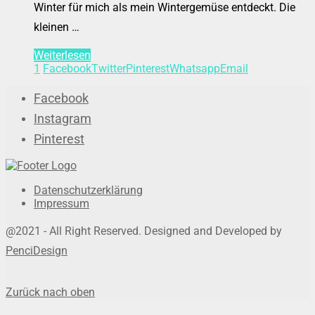
Winter für mich als mein Wintergemüse entdeckt. Die
kleinen …
Weiterlesen
1
Facebook
Twitter
Pinterest
Whatsapp
Email
Facebook
Instagram
Pinterest
Datenschutzerklärung
Impressum
@2021 - All Right Reserved. Designed and Developed by
PenciDesign
Zurück nach oben