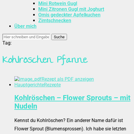
Mini Rotwein Gugl
Mini Zitronen Gugl mit Joghurt
Omis gedeckter Apfelkuchen
Zimtschnecken
Über mich
Suche
Tag:
Kohlröschen Pfanne
Rezept als PDF anzeigen
Hauptgerichte
Rezepte
Kohlröschen – Flower Sprouts – mit
Nudeln
Kennst du Kohlröschen? Ein anderer Name dafür ist
Flower Sprout (Blumensprossen). Ich habe sie letzten