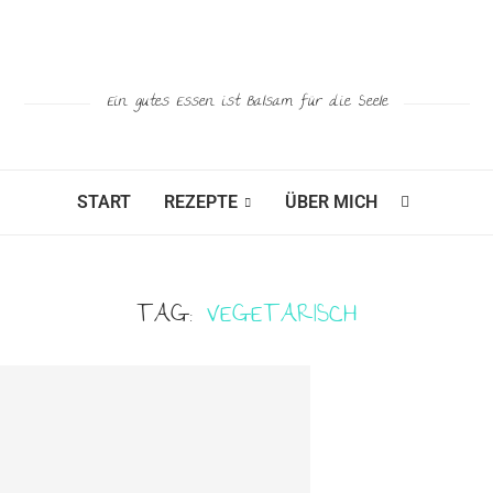
Ein gutes Essen ist Balsam für die Seele
START
REZEPTE
ÜBER MICH
TAG:
VEGETARISCH