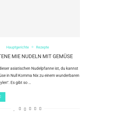
Hauptgerichte
Rezepte
ENE MIE NUDELN MIT GEMÜSE
ieser asiatischen Nudelpfanne ist, du kannst
üse in Null Komma Nix zu einem wunderbaren
ylen“. Es gibt so …