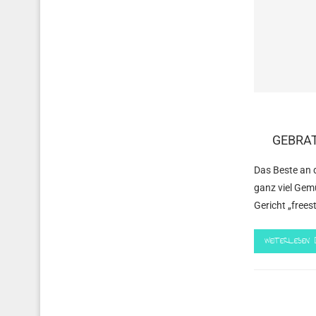
GEBRAT
Das Beste an d
ganz viel Gem
Gericht „freest
WEITERLESEN